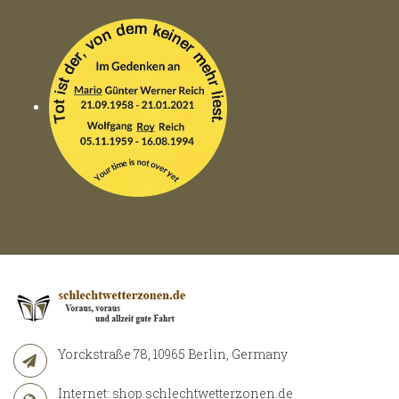
Yorckstraße 78, 10965 Berlin, Germany
Internet:
shop.schlechtwetterzonen.de