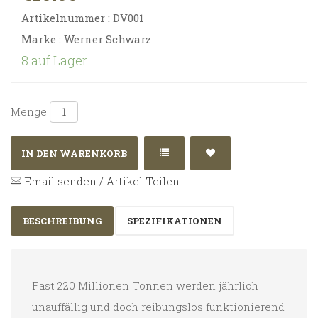
Artikelnummer :
DV001
Marke : Werner Schwarz
8 auf Lager
Menge
IN DEN WARENKORB
Email senden / Artikel Teilen
BESCHREIBUNG
SPEZIFIKATIONEN
Fast 220 Millionen Tonnen werden jährlich
unauffällig und doch reibungslos funktionierend