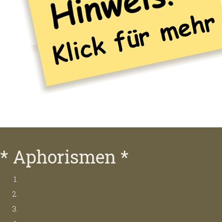
* Aphorismen *