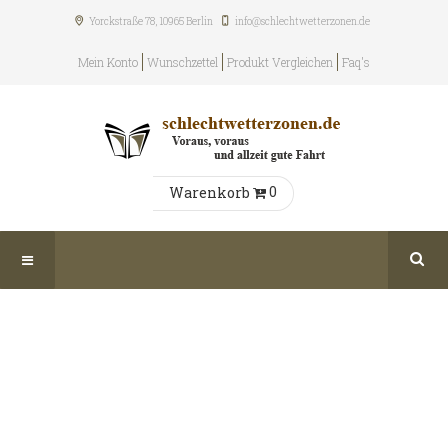
Yorckstraße 78, 10965
Berlin
info@schlechtwetterzonen.de
Mein Konto
Wunschzettel
Produkt Vergleichen
Faq's
0
Warenkorb