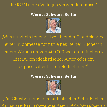
die ISBN eines Verlages verwenden musst.“
Werner Schwarz, Berlin
„Was nutzt ein teuer zu bezahlender Standplatz bei
einer Buchmesse für nur eines Deiner Bücher in
einem Wahnsinn von 400.000 weiteren Büchern?
Bist Du ein idealistischer Autor oder ein
euphorischer Lotterieteilnehmer?“
Werner Schwarz, Berlin
„Ein Ghostwriter ist ein fantastischer Schriftsteller,
der es satt hat, Jahrzehnte dem Erfolg hinterher zu